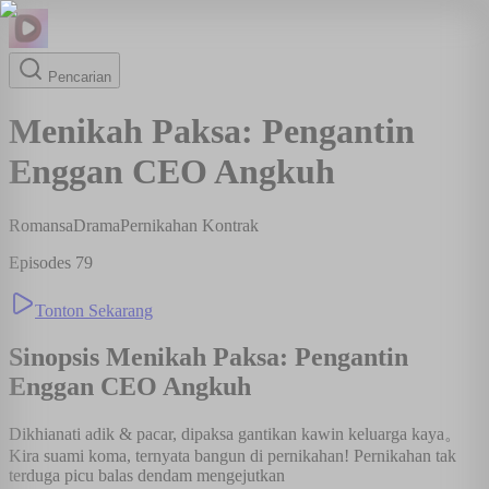
Pencarian
Menikah Paksa: Pengantin
Enggan CEO Angkuh
Romansa
Drama
Pernikahan Kontrak
Episodes
79
Tonton Sekarang
Sinopsis
Menikah Paksa: Pengantin
Enggan CEO Angkuh
Dikhianati adik & pacar, dipaksa gantikan kawin keluarga kaya。
Kira suami koma, ternyata bangun di pernikahan! Pernikahan tak
terduga picu balas dendam mengejutkan