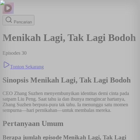
Pencarian
Menikah Lagi, Tak Lagi Bodoh
Episodes
30
Tonton Sekarang
Sinopsis
Menikah Lagi, Tak Lagi Bodoh
CEO Zhang Suzhen menyembunyikan identitas demi cinta pada
satpam Liu Peng. Saat tahu ia dan ibunya mengincar hartanya,
Zhang Suzhen berpura-pura tak tahu. Ia menunggu satu momen
sempurna—hari pernikahan—untuk membalas mereka.
Pertanyaan Umum
Berapa jumlah episode Menikah Lagi, Tak Lagi