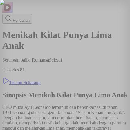
Pencarian
Menikah Kilat Punya Lima
Anak
Serangan balik, Romansa
Selesai
Episodes
81
Tonton Sekarang
Sinopsis
Menikah Kilat Punya Lima Anak
CEO muda Ayu Leonardo terbunuh dan bereinkarnasi di tahun
1971 sebagai gadis desa gemuk dengan “Sistem Kehamilan Ajaib”.
Dengan bantuan sistem, ia menurunkan berat badan, membalas
dendam, memperbaiki nasib keluarga, lalu menikah dengan perwira
mandul dan melahirkan lima anak, membalikkan takdirnya!