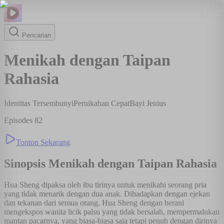
Pencarian
Menikah dengan Taipan
Rahasia
Identitas Tersembunyi
Pernikahan Cepat
Bayi Jenius
Episodes
82
Tonton Sekarang
Sinopsis
Menikah dengan Taipan Rahasia
Hua Sheng dipaksa oleh ibu tirinya untuk menikahi seorang pria
yang tidak menarik dengan dua anak. Dihadapkan dengan ejekan
dan tekanan dari semua orang, Hua Sheng dengan berani
mengekspos wanita licik palsu yang tidak bersalah, mempermalukan
mantan pacarnya, yang biasa-biasa saja tetapi penuh dengan dirinya