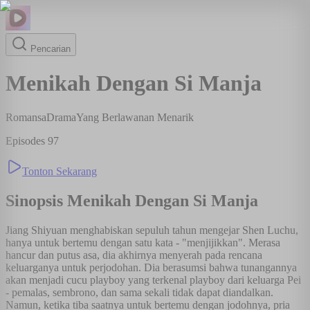
Pencarian
Menikah Dengan Si Manja
Romansa
Drama
Yang Berlawanan Menarik
Episodes
97
Tonton Sekarang
Sinopsis
Menikah Dengan Si Manja
Jiang Shiyuan menghabiskan sepuluh tahun mengejar Shen Luchu,
hanya untuk bertemu dengan satu kata - "menjijikkan". Merasa
hancur dan putus asa, dia akhirnya menyerah pada rencana
keluarganya untuk perjodohan. Dia berasumsi bahwa tunangannya
akan menjadi cucu playboy yang terkenal playboy dari keluarga Pei
- pemalas, sembrono, dan sama sekali tidak dapat diandalkan.
Namun, ketika tiba saatnya untuk bertemu dengan jodohnya, pria