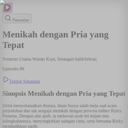
Pencarian
Menikah dengan Pria yang
Tepat
Pemeran Utama Wanita Kuat, Serangan balik
Selesai
Episodes
86
Tonton Sekarang
Sinopsis
Menikah dengan Pria yang Tepat
Demi menyelamatkan ibunya, Intan Surya salah meja saat acara
perjodohan dan tak sengaja menikah dengan perwira militer Rizky
Pratama. Dengan alat ajaib, ia melawan ayah tiri kejam dan
selingkuhannya, menyingkirkan saingan cinta, serta bersama Rizky
membalikkan nasib.