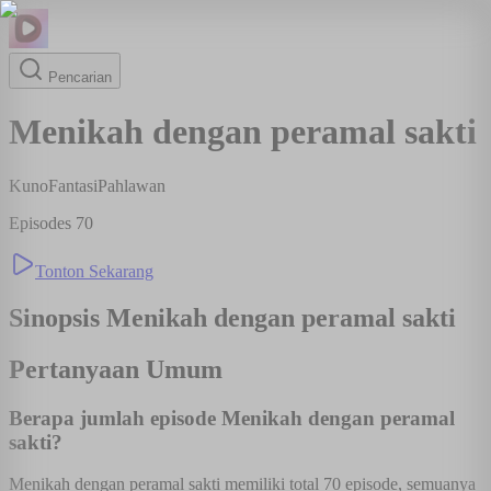
Pencarian
Menikah dengan peramal sakti
Kuno
Fantasi
Pahlawan
Episodes
70
Tonton Sekarang
Sinopsis
Menikah dengan peramal sakti
Pertanyaan Umum
Berapa jumlah episode Menikah dengan peramal
sakti?
Menikah dengan peramal sakti memiliki total 70 episode, semuanya