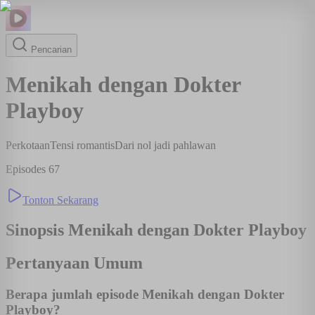
Pencarian
Menikah dengan Dokter
Playboy
Perkotaan
Tensi romantis
Dari nol jadi pahlawan
Episodes
67
Tonton Sekarang
Sinopsis
Menikah dengan Dokter Playboy
Pertanyaan Umum
Berapa jumlah episode Menikah dengan Dokter
Playboy?