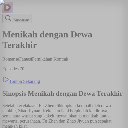
Pencarian
Menikah dengan Dewa
Terakhir
Romansa
Fantasi
Pernikahan Kontrak
Episodes
70
Tonton Sekarang
Sinopsis
Menikah dengan Dewa Terakhir
Setelah kecelakaan, Fu Zhen dihidupkan kembali oleh dewa
terakhir, Zhao Jiyuan. Kekuatan ilahi berpindah ke dirinya,
sementara wasiat sang kakek mewajibkan ia menikah untuk
mewarisi perusahaan. Fu Zhen dan Zhao Jiyuan pun sepakat
menikah kilat.