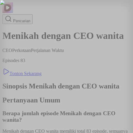
Pencarian
Menikah dengan CEO wanita
CEO
Perkotaan
Perjalanan Waktu
Episodes
83
Tonton Sekarang
Sinopsis
Menikah dengan CEO wanita
Pertanyaan Umum
Berapa jumlah episode Menikah dengan CEO
wanita?
Menikah dengan CEO wanita memiliki total 83 episode, semuanya