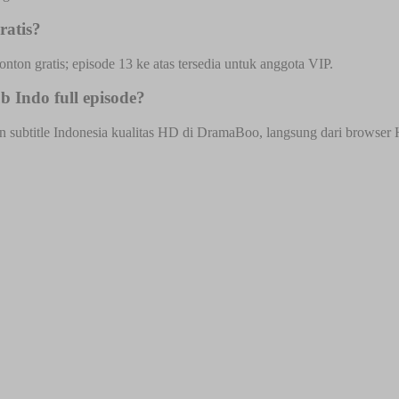
ratis?
onton gratis; episode 13 ke atas tersedia untuk anggota VIP.
 Indo full episode?
ubtitle Indonesia kualitas HD di DramaBoo, langsung dari browser HP 