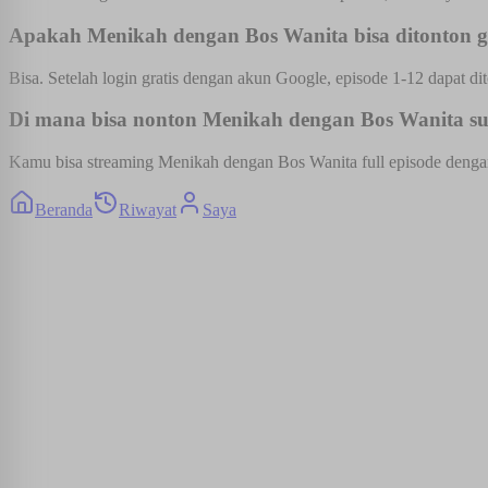
Apakah Menikah dengan Bos Wanita bisa ditonton g
Bisa. Setelah login gratis dengan akun Google, episode 1-12 dapat dit
Di mana bisa nonton Menikah dengan Bos Wanita sub
Kamu bisa streaming Menikah dengan Bos Wanita full episode dengan s
Beranda
Riwayat
Saya