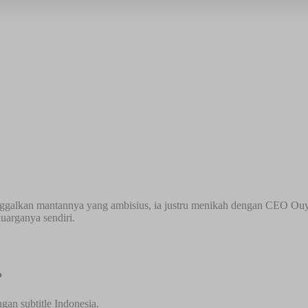
tinggalkan mantannya yang ambisius, ia justru menikah dengan CEO O
uarganya sendiri.
?
an subtitle Indonesia.