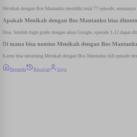
Menikah dengan Bos Mantanku memiliki total 77 episode, semuanya d
Apakah Menikah dengan Bos Mantanku bisa ditonto
Bisa. Setelah login gratis dengan akun Google, episode 1-12 dapat dit
Di mana bisa nonton Menikah dengan Bos Mantanku 
Kamu bisa streaming Menikah dengan Bos Mantanku full episode denga
Beranda
Riwayat
Saya