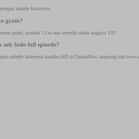
engan subtitle Indonesia.
n gratis?
onton gratis; episode 13 ke atas tersedia untuk anggota VIP.
sub Indo full episode?
n subtitle Indonesia kualitas HD di DramaBoo, langsung dari browser H