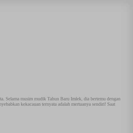
nta. Selama musim mudik Tahun Baru Imlek, dia bertemu dengan
nyebabkan kekacauan ternyata adalah mertuanya sendiri! Saat