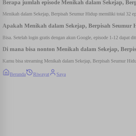
Berapa jumlah episode Menikah dalam Sekejap, Be
Menikah dalam Sekejap, Berpisah Seumur Hidup memiliki total 32 ep
Apakah Menikah dalam Sekejap, Berpisah Seumur Hi
Bisa. Setelah login gratis dengan akun Google, episode 1-12 dapat dit
Di mana bisa nonton Menikah dalam Sekejap, Berpis
Kamu bisa streaming Menikah dalam Sekejap, Berpisah Seumur Hidup fu
Beranda
Riwayat
Saya