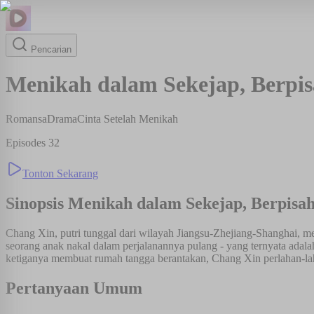
Pencarian
Menikah dalam Sekejap, Berpi
Romansa
Drama
Cinta Setelah Menikah
Episodes
32
Tonton Sekarang
Sinopsis
Menikah dalam Sekejap, Berpisa
Chang Xin, putri tunggal dari wilayah Jiangsu-Zhejiang-Shanghai,
seorang anak nakal dalam perjalanannya pulang - yang ternyata adal
ketiganya membuat rumah tangga berantakan, Chang Xin perlahan-lah
Pertanyaan Umum