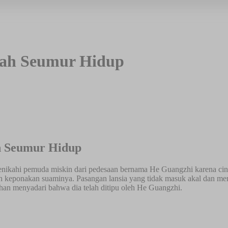
sah Seumur Hidup
h Seumur Hidup
 menikahi pemuda miskin dari pedesaan bernama He Guangzhi karena ci
ah keponakan suaminya. Pasangan lansia yang tidak masuk akal dan me
an menyadari bahwa dia telah ditipu oleh He Guangzhi.