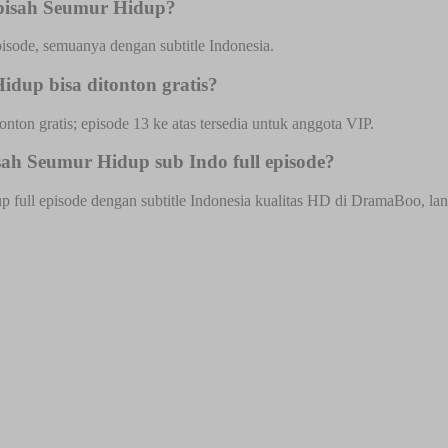
rpisah Seumur Hidup?
isode, semuanya dengan subtitle Indonesia.
dup bisa ditonton gratis?
onton gratis; episode 13 ke atas tersedia untuk anggota VIP.
ah Seumur Hidup sub Indo full episode?
ll episode dengan subtitle Indonesia kualitas HD di DramaBoo, langsu