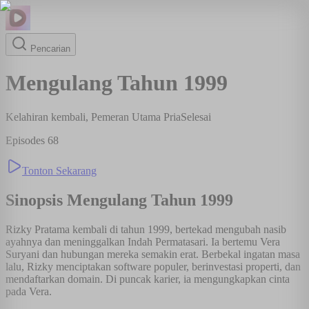
Pencarian
Mengulang Tahun 1999
Kelahiran kembali, Pemeran Utama Pria
Selesai
Episodes
68
Tonton Sekarang
Sinopsis
Mengulang Tahun 1999
Rizky Pratama kembali di tahun 1999, bertekad mengubah nasib
ayahnya dan meninggalkan Indah Permatasari. Ia bertemu Vera
Suryani dan hubungan mereka semakin erat. Berbekal ingatan masa
lalu, Rizky menciptakan software populer, berinvestasi properti, dan
mendaftarkan domain. Di puncak karier, ia mengungkapkan cinta
pada Vera.