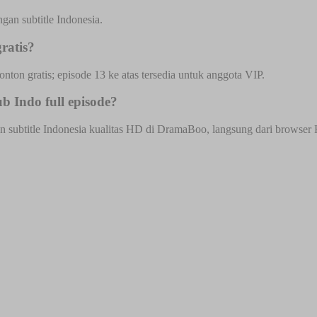
an subtitle Indonesia.
ratis?
onton gratis; episode 13 ke atas tersedia untuk anggota VIP.
 Indo full episode?
ubtitle Indonesia kualitas HD di DramaBoo, langsung dari browser HP 