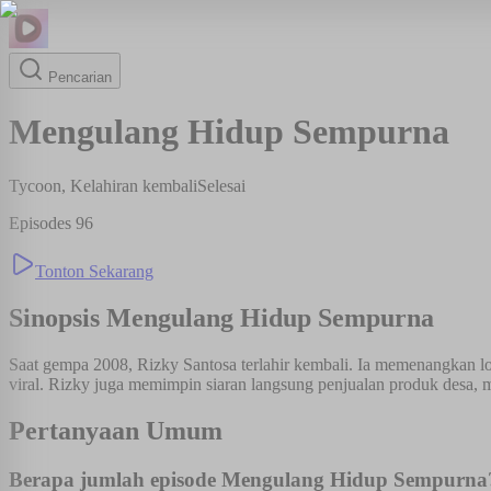
Pencarian
Mengulang Hidup Sempurna
Tycoon, Kelahiran kembali
Selesai
Episodes
96
Tonton Sekarang
Sinopsis
Mengulang Hidup Sempurna
Saat gempa 2008, Rizky Santosa terlahir kembali. Ia memenangkan lot
viral. Rizky juga memimpin siaran langsung penjualan produk desa, m
Pertanyaan Umum
Berapa jumlah episode Mengulang Hidup Sempurna