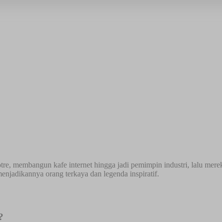
re, membangun kafe internet hingga jadi pemimpin industri, lalu merek
enjadikannya orang terkaya dan legenda inspiratif.
?