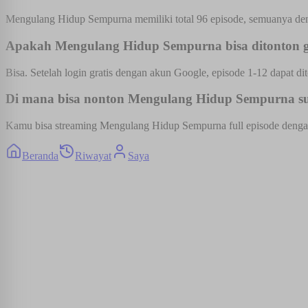
Mengulang Hidup Sempurna memiliki total 96 episode, semuanya deng
Apakah Mengulang Hidup Sempurna bisa ditonton g
Bisa. Setelah login gratis dengan akun Google, episode 1-12 dapat dit
Di mana bisa nonton Mengulang Hidup Sempurna sub
Kamu bisa streaming Mengulang Hidup Sempurna full episode dengan s
Beranda
Riwayat
Saya