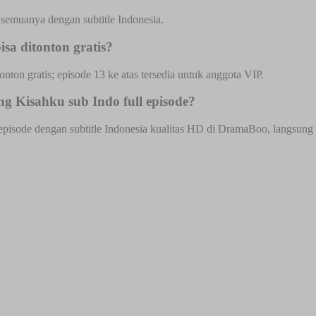
semuanya dengan subtitle Indonesia.
a ditonton gratis?
onton gratis; episode 13 ke atas tersedia untuk anggota VIP.
g Kisahku sub Indo full episode?
sode dengan subtitle Indonesia kualitas HD di DramaBoo, langsung dar