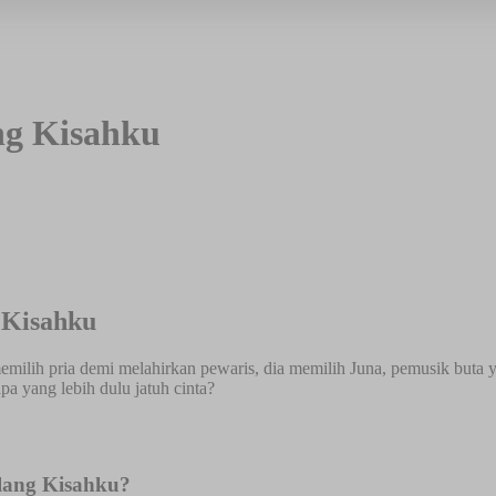
ng Kisahku
 Kisahku
memilih pria demi melahirkan pewaris, dia memilih Juna, pemusik buta
pa yang lebih dulu jatuh cinta?
lang Kisahku?