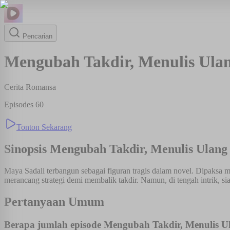
Pencarian
Mengubah Takdir, Menulis Ula
Cerita Romansa
Episodes
60
Tonton Sekarang
Sinopsis
Mengubah Takdir, Menulis Ulang
Maya Sadali terbangun sebagai figuran tragis dalam novel. Dipaksa 
merancang strategi demi membalik takdir. Namun, di tengah intrik, sia
Pertanyaan Umum
Berapa jumlah episode Mengubah Takdir, Menulis U