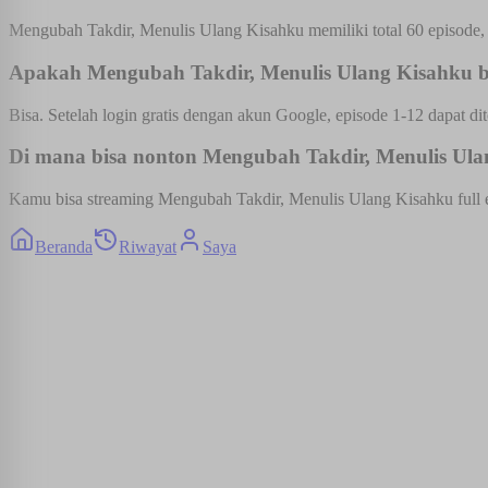
Mengubah Takdir, Menulis Ulang Kisahku memiliki total 60 episode, 
Apakah Mengubah Takdir, Menulis Ulang Kisahku bis
Bisa. Setelah login gratis dengan akun Google, episode 1-12 dapat dit
Di mana bisa nonton Mengubah Takdir, Menulis Ulan
Kamu bisa streaming Mengubah Takdir, Menulis Ulang Kisahku full epi
Beranda
Riwayat
Saya