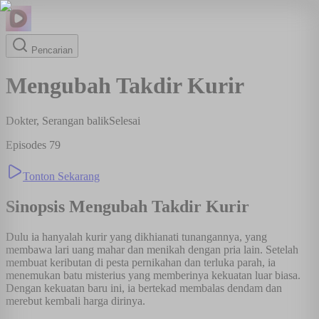
Pencarian
Mengubah Takdir Kurir
Dokter, Serangan balik
Selesai
Episodes
79
Tonton Sekarang
Sinopsis
Mengubah Takdir Kurir
Dulu ia hanyalah kurir yang dikhianati tunangannya, yang
membawa lari uang mahar dan menikah dengan pria lain. Setelah
membuat keributan di pesta pernikahan dan terluka parah, ia
menemukan batu misterius yang memberinya kekuatan luar biasa.
Dengan kekuatan baru ini, ia bertekad membalas dendam dan
merebut kembali harga dirinya.