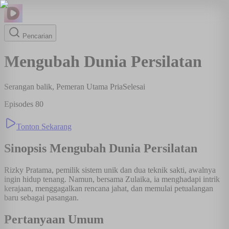
Pencarian
Mengubah Dunia Persilatan
Serangan balik, Pemeran Utama Pria
Selesai
Episodes
80
Tonton Sekarang
Sinopsis
Mengubah Dunia Persilatan
Rizky Pratama, pemilik sistem unik dan dua teknik sakti, awalnya
ingin hidup tenang. Namun, bersama Zulaika, ia menghadapi intrik
kerajaan, menggagalkan rencana jahat, dan memulai petualangan
baru sebagai pasangan.
Pertanyaan Umum