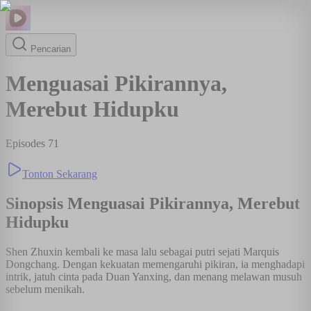
Pencarian
Menguasai Pikirannya,
Merebut Hidupku
Episodes
71
Tonton Sekarang
Sinopsis
Menguasai Pikirannya, Merebut
Hidupku
Shen Zhuxin kembali ke masa lalu sebagai putri sejati Marquis
Dongchang. Dengan kekuatan memengaruhi pikiran, ia menghadapi
intrik, jatuh cinta pada Duan Yanxing, dan menang melawan musuh
sebelum menikah.