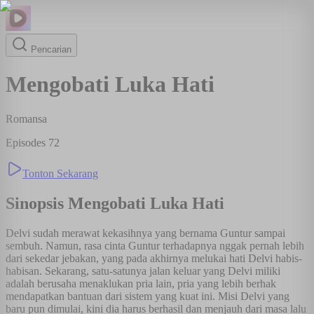
Pencarian
Mengobati Luka Hati
Romansa
Episodes
72
Tonton Sekarang
Sinopsis
Mengobati Luka Hati
Delvi sudah merawat kekasihnya yang bernama Guntur sampai
sembuh. Namun, rasa cinta Guntur terhadapnya nggak pernah lebih
dari sekedar jebakan, yang pada akhirnya melukai hati Delvi habis-
habisan. Sekarang, satu-satunya jalan keluar yang Delvi miliki
adalah berusaha menaklukan pria lain, pria yang lebih berhak
mendapatkan bantuan dari sistem yang kuat ini. Misi Delvi yang
baru pun dimulai, kini dia harus berhasil dan menjauh dari masa lalu