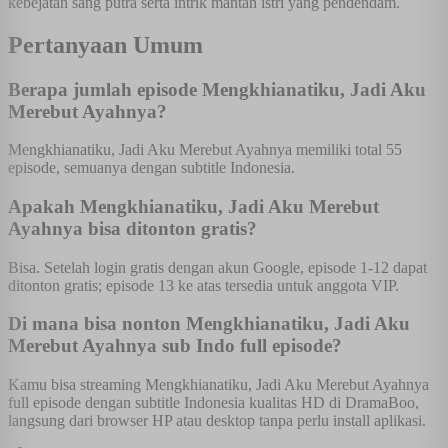
kebejatan sang putra serta intrik mantan istri yang pendendam.
Pertanyaan Umum
Berapa jumlah episode Mengkhianatiku, Jadi Aku
Merebut Ayahnya?
Mengkhianatiku, Jadi Aku Merebut Ayahnya memiliki total 55
episode, semuanya dengan subtitle Indonesia.
Apakah Mengkhianatiku, Jadi Aku Merebut
Ayahnya bisa ditonton gratis?
Bisa. Setelah login gratis dengan akun Google, episode 1-12 dapat
ditonton gratis; episode 13 ke atas tersedia untuk anggota VIP.
Di mana bisa nonton Mengkhianatiku, Jadi Aku
Merebut Ayahnya sub Indo full episode?
Kamu bisa streaming Mengkhianatiku, Jadi Aku Merebut Ayahnya
full episode dengan subtitle Indonesia kualitas HD di DramaBoo,
langsung dari browser HP atau desktop tanpa perlu install aplikasi.