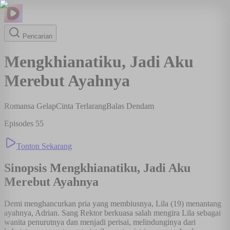
Pencarian
Mengkhianatiku, Jadi Aku
Merebut Ayahnya
Romansa Gelap
Cinta Terlarang
Balas Dendam
Episodes
55
Tonton Sekarang
Sinopsis
Mengkhianatiku, Jadi Aku
Merebut Ayahnya
Demi menghancurkan pria yang membiusnya, Lila (19) menantang
ayahnya, Adrian. Sang Rektor berkuasa salah mengira Lila sebagai
wanita penurutnya dan menjadi perisai, melindunginya dari