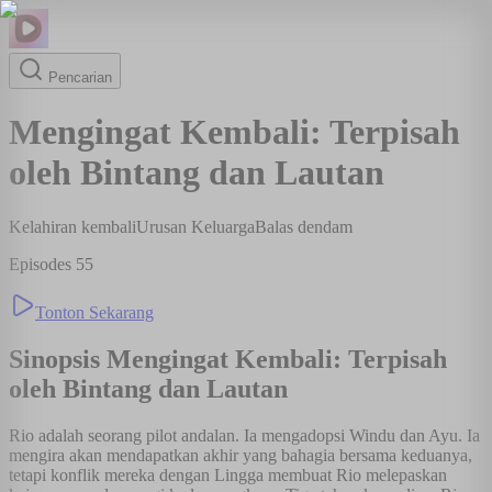
Pencarian
Mengingat Kembali: Terpisah
oleh Bintang dan Lautan
Kelahiran kembali
Urusan Keluarga
Balas dendam
Episodes
55
Tonton Sekarang
Sinopsis
Mengingat Kembali: Terpisah
oleh Bintang dan Lautan
Rio adalah seorang pilot andalan. Ia mengadopsi Windu dan Ayu. Ia
mengira akan mendapatkan akhir yang bahagia bersama keduanya,
tetapi konflik mereka dengan Lingga membuat Rio melepaskan