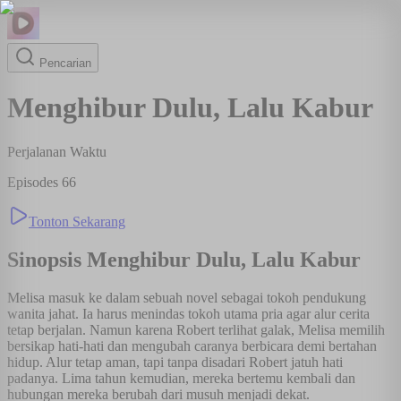
Pencarian
Menghibur Dulu, Lalu Kabur
Perjalanan Waktu
Episodes
66
Tonton Sekarang
Sinopsis
Menghibur Dulu, Lalu Kabur
Melisa masuk ke dalam sebuah novel sebagai tokoh pendukung
wanita jahat. Ia harus menindas tokoh utama pria agar alur cerita
tetap berjalan. Namun karena Robert terlihat galak, Melisa memilih
bersikap hati-hati dan mengubah caranya berbicara demi bertahan
hidup. Alur tetap aman, tapi tanpa disadari Robert jatuh hati
padanya. Lima tahun kemudian, mereka bertemu kembali dan
hubungan mereka berubah dari musuh menjadi dekat.