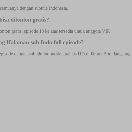
emuanya dengan subtitle Indonesia.
a ditonton gratis?
onton gratis; episode 13 ke atas tersedia untuk anggota VIP.
Halaman sub Indo full episode?
e dengan subtitle Indonesia kualitas HD di DramaBoo, langsung dari 