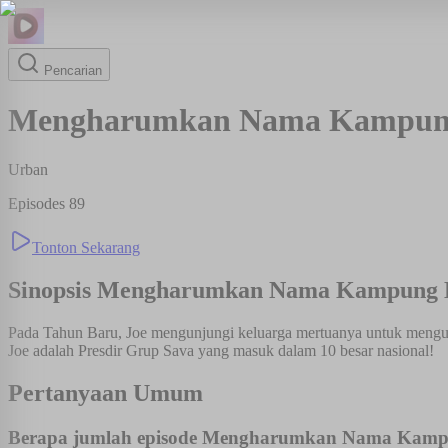
Pencarian
Mengharumkan Nama Kampun
Urban
Episodes
89
Tonton Sekarang
Sinopsis
Mengharumkan Nama Kampung 
Pada Tahun Baru, Joe mengunjungi keluarga mertuanya untuk mengucapk
Joe adalah Presdir Grup Sava yang masuk dalam 10 besar nasional!
Pertanyaan Umum
Berapa jumlah episode Mengharumkan Nama Kam