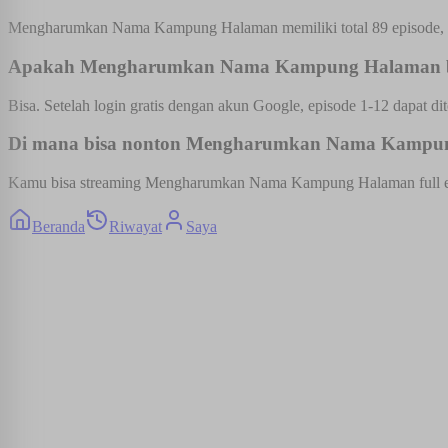
Mengharumkan Nama Kampung Halaman memiliki total 89 episode, s
Apakah Mengharumkan Nama Kampung Halaman bis
Bisa. Setelah login gratis dengan akun Google, episode 1-12 dapat dit
Di mana bisa nonton Mengharumkan Nama Kampung 
Kamu bisa streaming Mengharumkan Nama Kampung Halaman full episod
Beranda
Riwayat
Saya