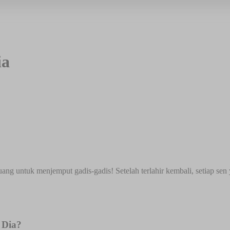
ia
g untuk menjemput gadis-gadis! Setelah terlahir kembali, setiap sen 
 Dia?