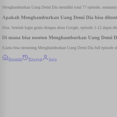
Menghamburkan Uang Demi Dia memiliki total 77 episode, semuanya 
Apakah Menghamburkan Uang Demi Dia bisa ditonto
Bisa. Setelah login gratis dengan akun Google, episode 1-12 dapat dit
Di mana bisa nonton Menghamburkan Uang Demi Dia 
Kamu bisa streaming Menghamburkan Uang Demi Dia full episode denga
Beranda
Riwayat
Saya