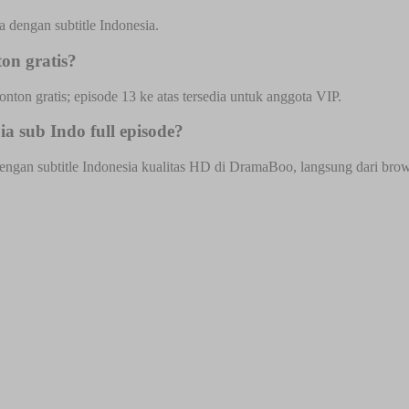
dengan subtitle Indonesia.
n gratis?
onton gratis; episode 13 ke atas tersedia untuk anggota VIP.
sub Indo full episode?
n subtitle Indonesia kualitas HD di DramaBoo, langsung dari browser