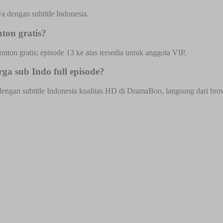
 dengan subtitle Indonesia.
ton gratis?
onton gratis; episode 13 ke atas tersedia untuk anggota VIP.
a sub Indo full episode?
gan subtitle Indonesia kualitas HD di DramaBoo, langsung dari browse