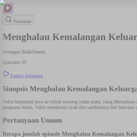
Pencarian
Menghalau Kemalangan Kelua
Serangan Balik
Sistem
Episodes
59
Tonton Sekarang
Sinopsis
Menghalau Kemalangan Keluarg
Valen berpindah jiwa ke tubuh seorang yatim piatu, yang dibesarkan 
penguasa dunia. Valen membantu ayah dan saudaranya dari bencana
Pertanyaan Umum
Berapa jumlah episode Menghalau Kemalangan Kel