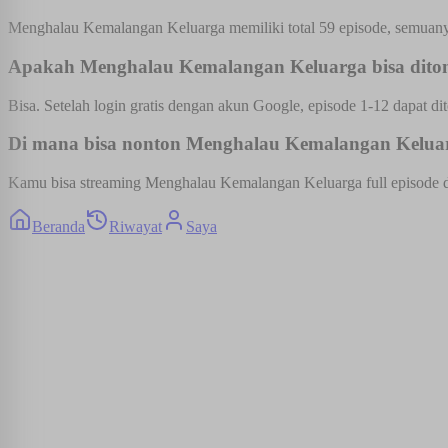
Menghalau Kemalangan Keluarga memiliki total 59 episode, semuanya
Apakah Menghalau Kemalangan Keluarga bisa diton
Bisa. Setelah login gratis dengan akun Google, episode 1-12 dapat dit
Di mana bisa nonton Menghalau Kemalangan Keluarg
Kamu bisa streaming Menghalau Kemalangan Keluarga full episode den
Beranda
Riwayat
Saya