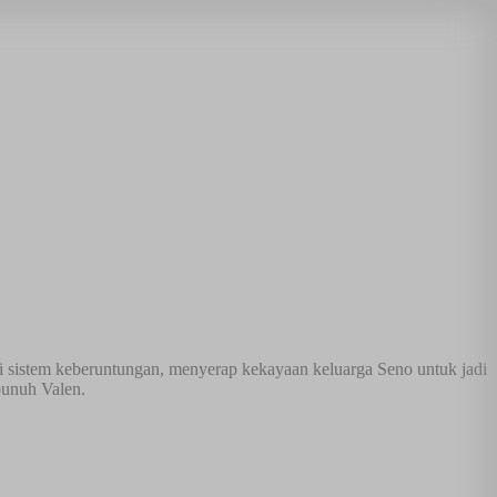
iki sistem keberuntungan, menyerap kekayaan keluarga Seno untuk jadi
bunuh Valen.