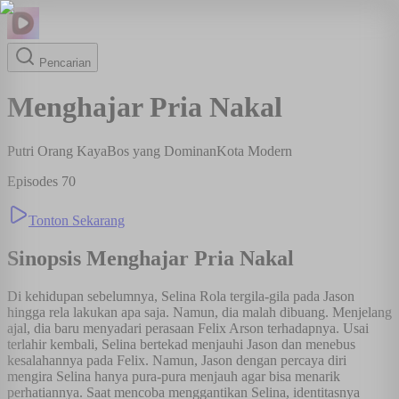
Pencarian
Menghajar Pria Nakal
Putri Orang Kaya
Bos yang Dominan
Kota Modern
Episodes
70
Tonton Sekarang
Sinopsis
Menghajar Pria Nakal
Di kehidupan sebelumnya, Selina Rola tergila-gila pada Jason
hingga rela lakukan apa saja. Namun, dia malah dibuang. Menjelang
ajal, dia baru menyadari perasaan Felix Arson terhadapnya. Usai
terlahir kembali, Selina bertekad menjauhi Jason dan menebus
kesalahannya pada Felix. Namun, Jason dengan percaya diri
mengira Selina hanya pura-pura menjauh agar bisa menarik
perhatiannya. Saat mencoba menggantikan Selina, identitasnya