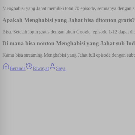
Menghabisi yang Jahat memiliki total 70 episode, semuanya dengan su
Apakah Menghabisi yang Jahat bisa ditonton gratis?
Bisa. Setelah login gratis dengan akun Google, episode 1-12 dapat dit
Di mana bisa nonton Menghabisi yang Jahat sub Indo
Kamu bisa streaming Menghabisi yang Jahat full episode dengan subtit
Beranda
Riwayat
Saya