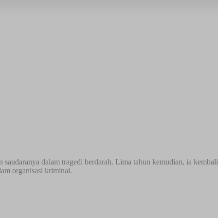
dan saudaranya dalam tragedi berdarah. Lima tahun kemudian, ia kembal
m organisasi kriminal.