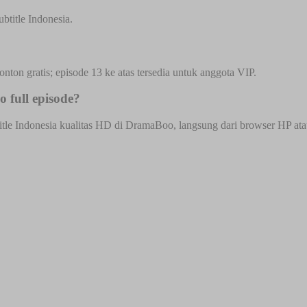
btitle Indonesia.
onton gratis; episode 13 ke atas tersedia untuk anggota VIP.
 full episode?
le Indonesia kualitas HD di DramaBoo, langsung dari browser HP atau d