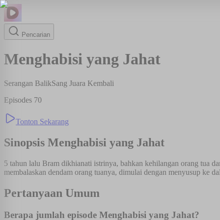
Pencarian
Menghabisi yang Jahat
Serangan Balik
Sang Juara Kembali
Episodes
70
Tonton Sekarang
Sinopsis
Menghabisi yang Jahat
5 tahun lalu Bram dikhianati istrinya, bahkan kehilangan orang tua 
membalaskan dendam orang tuanya, dimulai dengan menyusup ke dala
Pertanyaan Umum
Berapa jumlah episode Menghabisi yang Jahat?