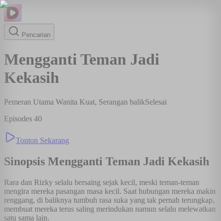
Pencarian
Mengganti Teman Jadi
Kekasih
Pemeran Utama Wanita Kuat, Serangan balik
Selesai
Episodes
40
Tonton Sekarang
Sinopsis
Mengganti Teman Jadi Kekasih
Rara dan Rizky selalu bersaing sejak kecil, meski teman-teman
mengira mereka pasangan masa kecil. Saat hubungan mereka makin
renggang, di baliknya tumbuh rasa suka yang tak pernah terungkap,
membuat mereka terus saling merindukan namun selalu melewatkan
satu sama lain.