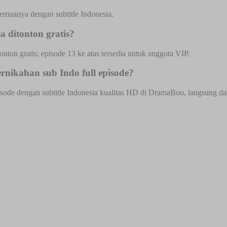
semuanya dengan subtitle Indonesia.
 ditonton gratis?
onton gratis; episode 13 ke atas tersedia untuk anggota VIP.
nikahan sub Indo full episode?
ode dengan subtitle Indonesia kualitas HD di DramaBoo, langsung dari 