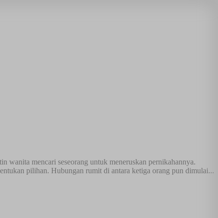
tin wanita mencari seseorang untuk meneruskan pernikahannya.
ukan pilihan. Hubungan rumit di antara ketiga orang pun dimulai...