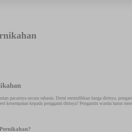
ernikahan
nikahan
ntan pacarnya secara rahasia. Demi memulihkan harga dirinya, pengan
 kesempatan kepada pengganti dirinya? Pengantin wanita harus menent
 Pernikahan?