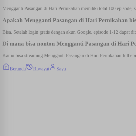
Mengganti Pasangan di Hari Pernikahan memiliki total 100 episode, 
Apakah Mengganti Pasangan di Hari Pernikahan bisa
Bisa. Setelah login gratis dengan akun Google, episode 1-12 dapat dit
Di mana bisa nonton Mengganti Pasangan di Hari Per
Kamu bisa streaming Mengganti Pasangan di Hari Pernikahan full epis
Beranda
Riwayat
Saya