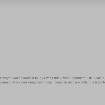
r negeri karena kondisi ibunya yang tidak memungkinkan. Dia tidak i
aannya. Meskipun sangat membenci pemeran utama wanita, dia tidak te