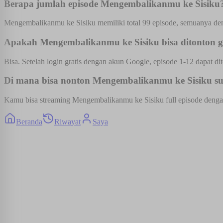
Berapa jumlah episode Mengembalikanmu ke Sisiku
Mengembalikanmu ke Sisiku memiliki total 99 episode, semuanya deng
Apakah Mengembalikanmu ke Sisiku bisa ditonton g
Bisa. Setelah login gratis dengan akun Google, episode 1-12 dapat dit
Di mana bisa nonton Mengembalikanmu ke Sisiku sub
Kamu bisa streaming Mengembalikanmu ke Sisiku full episode dengan s
Beranda
Riwayat
Saya