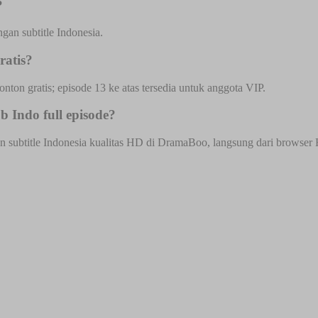
?
an subtitle Indonesia.
ratis?
onton gratis; episode 13 ke atas tersedia untuk anggota VIP.
 Indo full episode?
ubtitle Indonesia kualitas HD di DramaBoo, langsung dari browser HP 