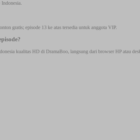
 Indonesia.
onton gratis; episode 13 ke atas tersedia untuk anggota VIP.
episode?
donesia kualitas HD di DramaBoo, langsung dari browser HP atau deskto