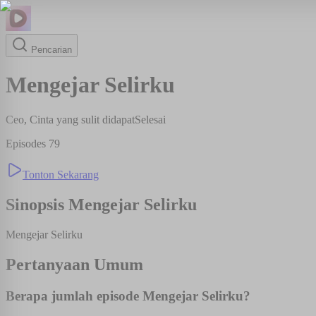
Pencarian
Mengejar Selirku
Ceo, Cinta yang sulit didapat
Selesai
Episodes
79
Tonton Sekarang
Sinopsis
Mengejar Selirku
Mengejar Selirku
Pertanyaan Umum
Berapa jumlah episode Mengejar Selirku?