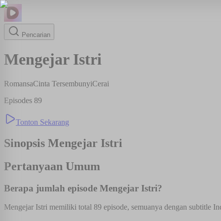
Pencarian
Mengejar Istri
Romansa
Cinta Tersembunyi
Cerai
Episodes
89
Tonton Sekarang
Sinopsis
Mengejar Istri
Pertanyaan Umum
Berapa jumlah episode Mengejar Istri?
Mengejar Istri memiliki total 89 episode, semuanya dengan subtitle In