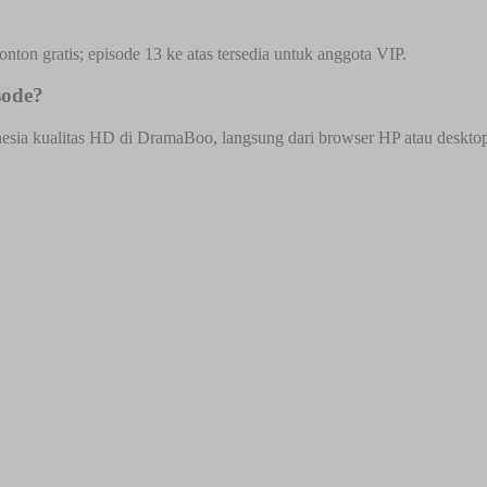
onton gratis; episode 13 ke atas tersedia untuk anggota VIP.
sode?
nesia kualitas HD di DramaBoo, langsung dari browser HP atau desktop t