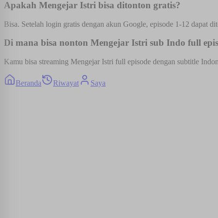
Apakah Mengejar Istri bisa ditonton gratis?
Bisa. Setelah login gratis dengan akun Google, episode 1-12 dapat dit
Di mana bisa nonton Mengejar Istri sub Indo full epi
Kamu bisa streaming Mengejar Istri full episode dengan subtitle Indo
Beranda
Riwayat
Saya