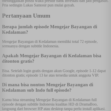
meninggalkan posisi wakil presdir bank investasi dan jadi pengasuh.
Pria sedingin Lukas Samosir pun mulai goyah.
Pertanyaan Umum
Berapa jumlah episode Mengejar Bayangan di
Kedalaman?
Mengejar Bayangan di Kedalaman memiliki total 72 episode,
semuanya dengan subtitle Indonesia.
Apakah Mengejar Bayangan di Kedalaman bisa
ditonton gratis?
Bisa. Setelah login gratis dengan akun Google, episode 1-12 dapat
ditonton gratis; episode 13 ke atas tersedia untuk anggota VIP.
Di mana bisa nonton Mengejar Bayangan di
Kedalaman sub Indo full episode?
Kamu bisa streaming Mengejar Bayangan di Kedalaman full
episode dengan subtitle Indonesia kualitas HD di DramaBoo,
langsung dari browser HP atau desktop tanpa perlu install aplikasi.