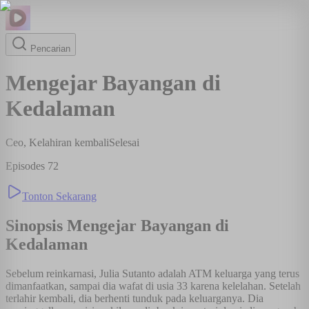
Pencarian
Mengejar Bayangan di
Kedalaman
Ceo, Kelahiran kembali
Selesai
Episodes
72
Tonton Sekarang
Sinopsis
Mengejar Bayangan di
Kedalaman
Sebelum reinkarnasi, Julia Sutanto adalah ATM keluarga yang terus
dimanfaatkan, sampai dia wafat di usia 33 karena kelelahan. Setelah
terlahir kembali, dia berhenti tunduk pada keluarganya. Dia