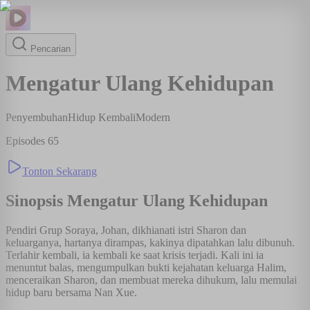
Pencarian
Mengatur Ulang Kehidupan
Penyembuhan
Hidup Kembali
Modern
Episodes
65
Tonton Sekarang
Sinopsis
Mengatur Ulang Kehidupan
Pendiri Grup Soraya, Johan, dikhianati istri Sharon dan
keluarganya, hartanya dirampas, kakinya dipatahkan lalu dibunuh.
Terlahir kembali, ia kembali ke saat krisis terjadi. Kali ini ia
menuntut balas, mengumpulkan bukti kejahatan keluarga Halim,
menceraikan Sharon, dan membuat mereka dihukum, lalu memulai
hidup baru bersama Nan Xue.