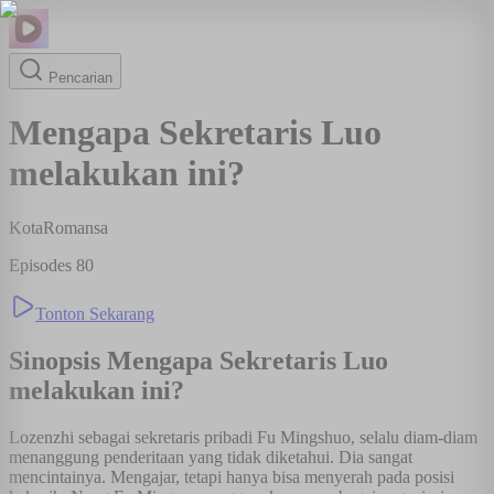
Pencarian
Mengapa Sekretaris Luo
melakukan ini?
Kota
Romansa
Episodes
80
Tonton Sekarang
Sinopsis
Mengapa Sekretaris Luo
melakukan ini?
Lozenzhi sebagai sekretaris pribadi Fu Mingshuo, selalu diam-diam
menanggung penderitaan yang tidak diketahui. Dia sangat
mencintainya. Mengajar, tetapi hanya bisa menyerah pada posisi