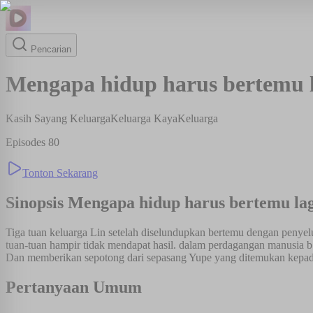
Pencarian
Mengapa hidup harus bertemu l
Kasih Sayang Keluarga
Keluarga Kaya
Keluarga
Episodes
80
Tonton Sekarang
Sinopsis
Mengapa hidup harus bertemu lag
Tiga tuan keluarga Lin setelah diselundupkan bertemu dengan penyelu
tuan-tuan hampir tidak mendapat hasil. dalam perdagangan manusia b
Dan memberikan sepotong dari sepasang Yupe yang ditemukan kepada
Pertanyaan Umum