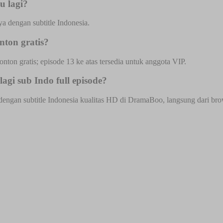
u lagi?
a dengan subtitle Indonesia.
nton gratis?
onton gratis; episode 13 ke atas tersedia untuk anggota VIP.
gi sub Indo full episode?
engan subtitle Indonesia kualitas HD di DramaBoo, langsung dari brows