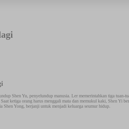
agi
i
ndup Shen Yu, penyelundup manusia. Ler memerintahkan tiga tuan-tuan 
 Saat ketiga orang harus menggali mata dan memukul kaki, Shen Yi ber
 Shen Yong, berjanji untuk menjadi keluarga seumur hidup.