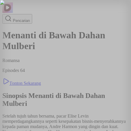
Pencarian
Menanti di Bawah Dahan
Mulberi
Romansa
Episodes
64
Tonton Sekarang
Sinopsis
Menanti di Bawah Dahan
Mulberi
Setelah tujuh tahun bersama, pacar Elise Levin
memperdagangkannya seperti kesepakatan bisnis-menyerahkannya
kepada paman mudanya, Andre Harmon yang dingin dan kuat.