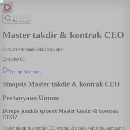
Pencarian
Master takdir & kontrak CEO
Thriller
Perkotaan
Kekuatan Super
Episodes
60
Tonton Sekarang
Sinopsis
Master takdir & kontrak CEO
Pertanyaan Umum
Berapa jumlah episode Master takdir & kontrak
CEO?
Master takdir & kontrak CEO memiliki total 60 episode, semuanya