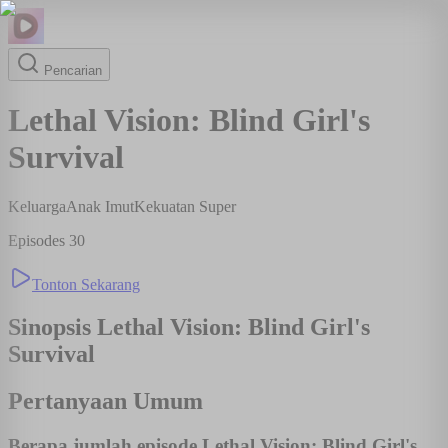
Pencarian
Lethal Vision: Blind Girl's
Survival
Keluarga
Anak Imut
Kekuatan Super
Episodes
30
Tonton Sekarang
Sinopsis
Lethal Vision: Blind Girl's
Survival
Pertanyaan Umum
Berapa jumlah episode Lethal Vision: Blind Girl's