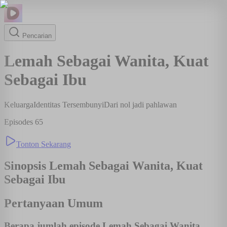
Pencarian
Lemah Sebagai Wanita, Kuat
Sebagai Ibu
Keluarga
Identitas Tersembunyi
Dari nol jadi pahlawan
Episodes
65
Tonton Sekarang
Sinopsis
Lemah Sebagai Wanita, Kuat
Sebagai Ibu
Pertanyaan Umum
Berapa jumlah episode Lemah Sebagai Wanita,