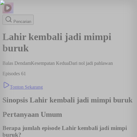
Pencarian
Lahir kembali jadi mimpi
buruk
Balas Dendam
Kesempatan Kedua
Dari nol jadi pahlawan
Episodes
61
Tonton Sekarang
Sinopsis
Lahir kembali jadi mimpi buruk
Pertanyaan Umum
Berapa jumlah episode Lahir kembali jadi mimpi
buruk?