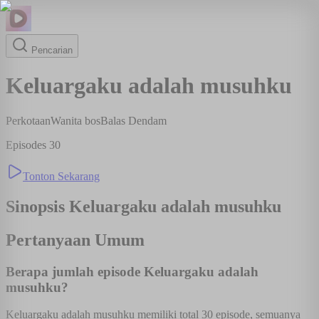
Pencarian
Keluargaku adalah musuhku
Perkotaan
Wanita bos
Balas Dendam
Episodes
30
Tonton Sekarang
Sinopsis
Keluargaku adalah musuhku
Pertanyaan Umum
Berapa jumlah episode Keluargaku adalah
musuhku?
Keluargaku adalah musuhku memiliki total 30 episode, semuanya