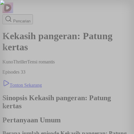
Pencarian
Kekasih pangeran: Patung
kertas
Kuno
Thriller
Tensi romantis
Episodes
33
Tonton Sekarang
Sinopsis
Kekasih pangeran: Patung
kertas
Pertanyaan Umum
Berapa jumlah episode Kekasih pangeran: Patung