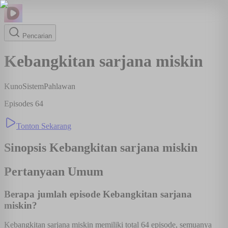
Pencarian
Kebangkitan sarjana miskin
Kuno
Sistem
Pahlawan
Episodes
64
Tonton Sekarang
Sinopsis
Kebangkitan sarjana miskin
Pertanyaan Umum
Berapa jumlah episode Kebangkitan sarjana
miskin?
Kebangkitan sarjana miskin memiliki total 64 episode, semuanya