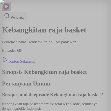
Pencarian
Kebangkitan raja basket
Perkotaan
Balas Dendam
Dari nol jadi pahlawan
Episodes
69
Tonton Sekarang
Sinopsis
Kebangkitan raja basket
Pertanyaan Umum
Berapa jumlah episode Kebangkitan raja basket?
Kebangkitan raja basket memiliki total 69 episode, semuanya
dengan subtitle Indonesia.