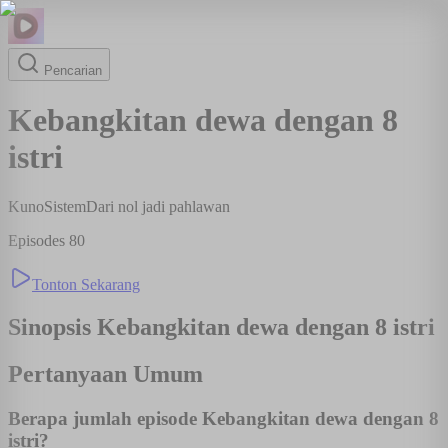
Pencarian
Kebangkitan dewa dengan 8
istri
Kuno
Sistem
Dari nol jadi pahlawan
Episodes
80
Tonton Sekarang
Sinopsis
Kebangkitan dewa dengan 8 istri
Pertanyaan Umum
Berapa jumlah episode Kebangkitan dewa dengan 8
istri?