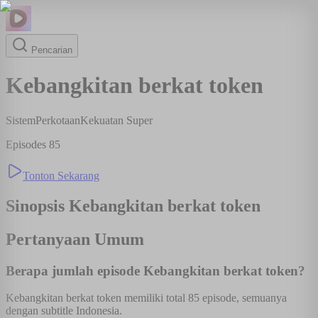
Pencarian
Kebangkitan berkat token
Sistem
Perkotaan
Kekuatan Super
Episodes
85
Tonton Sekarang
Sinopsis
Kebangkitan berkat token
Pertanyaan Umum
Berapa jumlah episode Kebangkitan berkat token?
Kebangkitan berkat token memiliki total 85 episode, semuanya
dengan subtitle Indonesia.