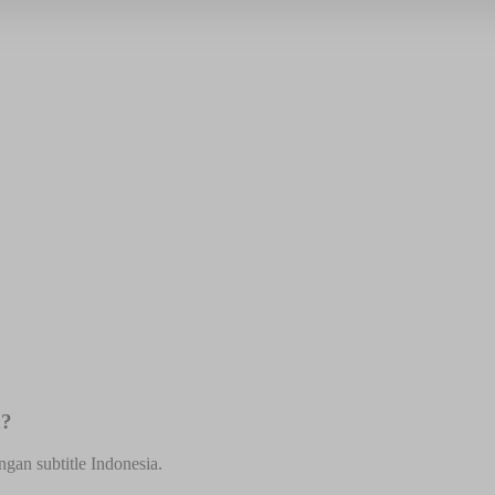
h?
gan subtitle Indonesia.