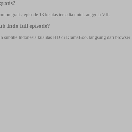
ratis?
onton gratis; episode 13 ke atas tersedia untuk anggota VIP.
 Indo full episode?
ubtitle Indonesia kualitas HD di DramaBoo, langsung dari browser HP 