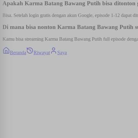
Apakah Karma Batang Bawang Putih bisa ditonton g
Bisa. Setelah login gratis dengan akun Google, episode 1-12 dapat dit
Di mana bisa nonton Karma Batang Bawang Putih sub
Kamu bisa streaming Karma Batang Bawang Putih full episode dengan s
Beranda
Riwayat
Saya