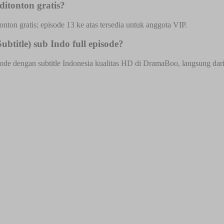
ditonton gratis?
onton gratis; episode 13 ke atas tersedia untuk anggota VIP.
ubtitle) sub Indo full episode?
isode dengan subtitle Indonesia kualitas HD di DramaBoo, langsung dari 