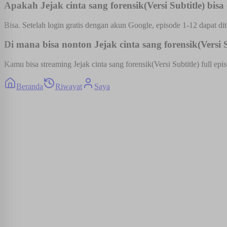
Apakah Jejak cinta sang forensik(Versi Subtitle) bisa 
Bisa. Setelah login gratis dengan akun Google, episode 1-12 dapat dit
Di mana bisa nonton Jejak cinta sang forensik(Versi S
Kamu bisa streaming Jejak cinta sang forensik(Versi Subtitle) full ep
Beranda
Riwayat
Saya