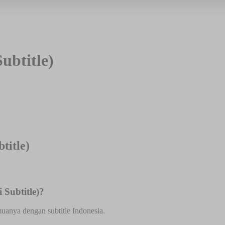
Subtitle)
title)
 Subtitle)?
emuanya dengan subtitle Indonesia.