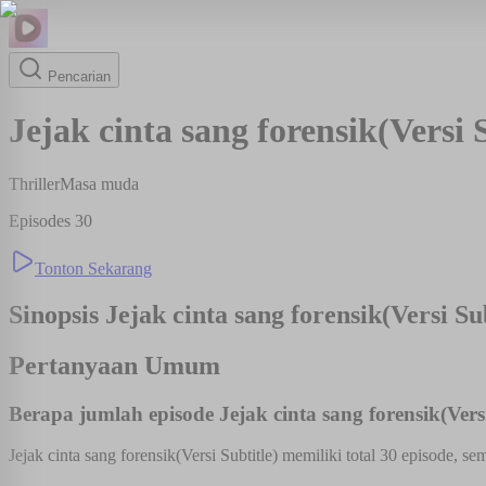
Pencarian
Jejak cinta sang forensik(Versi 
Thriller
Masa muda
Episodes
30
Tonton Sekarang
Sinopsis
Jejak cinta sang forensik(Versi Sub
Pertanyaan Umum
Berapa jumlah episode Jejak cinta sang forensik(Versi
Jejak cinta sang forensik(Versi Subtitle) memiliki total 30 episode, s